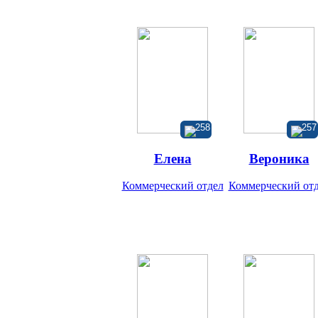
258
257
Елена
Вероника
Коммерческий отдел
Коммерческий от