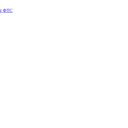
йт ФТС