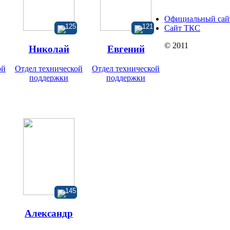
Официальный са
125
121
Сайт ТКС
© 2011
Николай
Евгений
ой
Отдел технической
Отдел технической
поддержки
поддержки
145
Александр