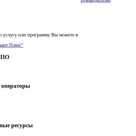
руководителю
 услугу или программу Вы можете в
рант Плюс"
 ПО
 операторы
ные ресурсы