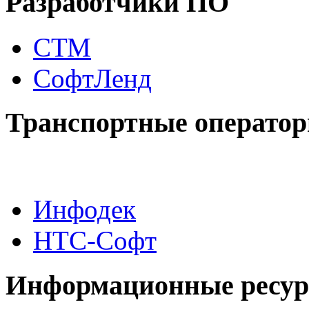
Разработчики ПО
СТМ
СофтЛенд
Транспортные операто
Инфодек
НТС-Софт
Информационные ресу